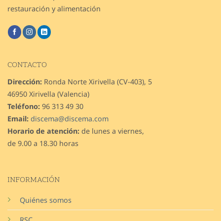
restauración y alimentación
CONTACTO
Dirección:
Ronda Norte Xirivella (CV-403), 5
46950 Xirivella (Valencia)
Teléfono:
96 313 49 30
Email:
discema@discema.com
Horario de atención:
de lunes a viernes,
de 9.00 a 18.30 horas
INFORMACIÓN
Quiénes somos
RSC