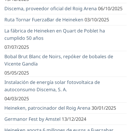
Discema, proveedor oficial del Roig Arena
06/10/2025
Ruta Tornar FuerzaBar de Heineken
03/10/2025
La fábrica de Heineken en Quart de Poblet ha
cumplido 50 años
07/07/2025
Bobal Brut Blanc de Noirs, repóker de bobales de
Vicente Gandía
05/05/2025
Instalación de energía solar fotovoltaica de
autoconsumo Discema, S. A.
04/03/2025
Heineken, patrocinador del Roig Arena
30/01/2025
Germanor Fest by Amstel
13/12/2024
Heineken aporta 6 millones de euros a Fuerzabar