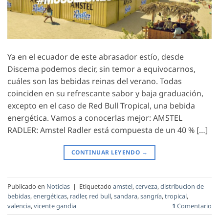
Ya en el ecuador de este abrasador estío, desde
Discema podemos decir, sin temor a equivocarnos,
cuáles son las bebidas reinas del verano. Todas
coinciden en su refrescante sabor y baja graduación,
excepto en el caso de Red Bull Tropical, una bebida
energética. Vamos a conocerlas mejor: AMSTEL
RADLER: Amstel Radler está compuesta de un 40 % […]
CONTINUAR LEYENDO
→
Publicado en
Noticias
|
Etiquetado
amstel
,
cerveza
,
distribucion de
bebidas
,
energéticas
,
radler
,
red bull
,
sandara
,
sangría
,
tropical
,
valencia
,
vicente gandia
1
Comentario