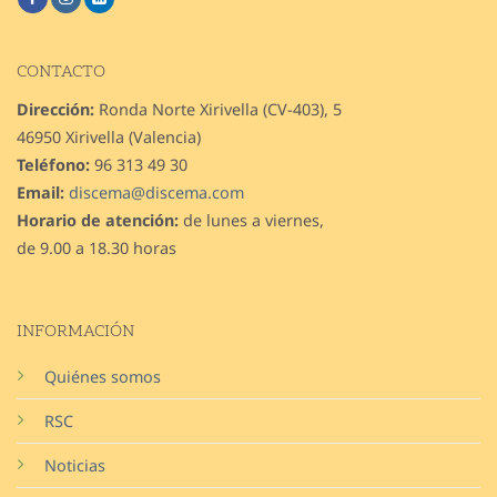
CONTACTO
Dirección:
Ronda Norte Xirivella (CV-403), 5
46950 Xirivella (Valencia)
Teléfono:
96 313 49 30
Email:
discema@discema.com
Horario de atención:
de lunes a viernes,
de 9.00 a 18.30 horas
INFORMACIÓN
Quiénes somos
RSC
Noticias