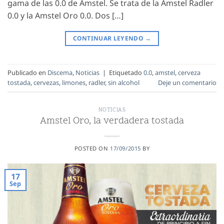
gama de las 0.0 de Amstel. Se trata de la Amstel Radler
0.0 y la Amstel Oro 0.0. Dos […]
CONTINUAR LEYENDO
→
Publicado en
Discema
,
Noticias
|
Etiquetado
0.0
,
amstel
,
cerveza
tostada
,
cervezas
,
limones
,
radler
,
sin alcohol
Deje un comentario
NOTICIAS
Amstel Oro, la verdadera tostada
POSTED ON
17/09/2015
BY
17
Sep