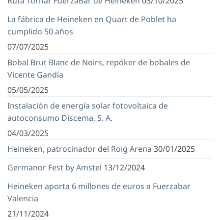
Ruta Tornar FuerzaBar de Heineken
03/10/2025
La fábrica de Heineken en Quart de Poblet ha
cumplido 50 años
07/07/2025
Bobal Brut Blanc de Noirs, repóker de bobales de
Vicente Gandía
05/05/2025
Instalación de energía solar fotovoltaica de
autoconsumo Discema, S. A.
04/03/2025
Heineken, patrocinador del Roig Arena
30/01/2025
Germanor Fest by Amstel
13/12/2024
Heineken aporta 6 millones de euros a Fuerzabar
Valencia
21/11/2024