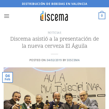
Saltar
DISTRIBUCIÓN DE BEBIDAS EN VALENCIA
al
contenido
0
NOTICIAS
Discema asistió a la presentación de
la nueva cerveza El Águila
POSTED ON
04/02/2019
BY
DISCEMA
04
Feb