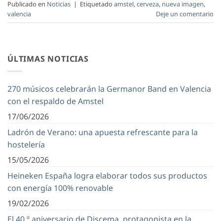
Publicado en
Noticias
|
Etiquetado
amstel
,
cerveza
,
nueva imagen
,
valencia
Deje un comentario
ÚLTIMAS NOTICIAS
270 músicos celebrarán la Germanor Band en Valencia
con el respaldo de Amstel
17/06/2026
Ladrón de Verano: una apuesta refrescante para la
hostelería
15/05/2026
Heineken España logra elaborar todos sus productos
con energía 100% renovable
19/02/2026
El 40.º aniversario de Discema, protagonista en la