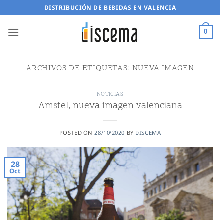
Saltar
DISTRIBUCIÓN DE BEBIDAS EN VALENCIA
al
contenido
0
ARCHIVOS DE ETIQUETAS:
NUEVA IMAGEN
NOTICIAS
Amstel, nueva imagen valenciana
POSTED ON
28/10/2020
BY
DISCEMA
28
Oct