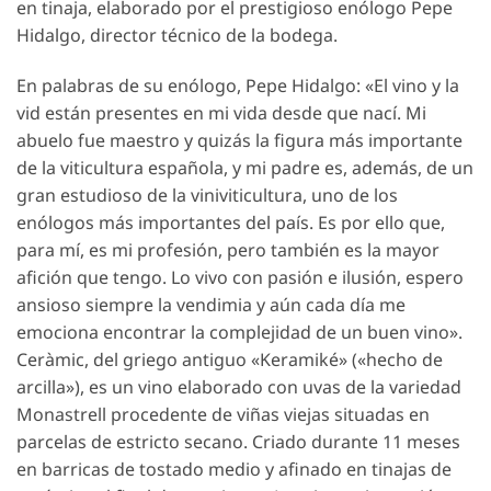
en tinaja, elaborado por el prestigioso enólogo Pepe
Hidalgo, director técnico de la bodega.
En palabras de su enólogo, Pepe Hidalgo: «El vino y la
vid están presentes en mi vida desde que nací. Mi
abuelo fue maestro y quizás la figura más importante
de la viticultura española, y mi padre es, además, de un
gran estudioso de la viniviticultura, uno de los
enólogos más importantes del país. Es por ello que,
para mí, es mi profesión, pero también es la mayor
afición que tengo. Lo vivo con pasión e ilusión, espero
ansioso siempre la vendimia y aún cada día me
emociona encontrar la complejidad de un buen vino».
Ceràmic, del griego antiguo «Keramiké» («hecho de
arcilla»), es un vino elaborado con uvas de la variedad
Monastrell procedente de viñas viejas situadas en
parcelas de estricto secano. Criado durante 11 meses
en barricas de tostado medio y afinado en tinajas de