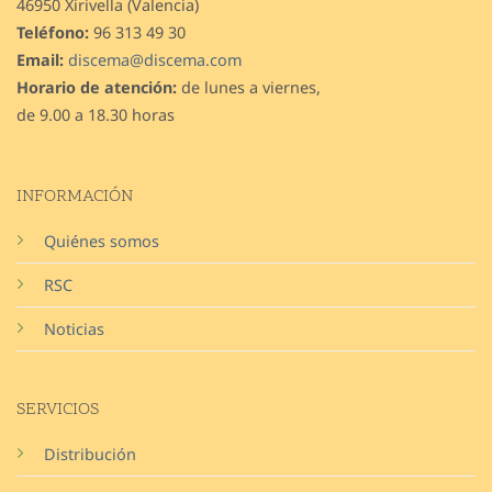
46950 Xirivella (Valencia)
Teléfono:
96 313 49 30
Email:
discema@discema.com
Horario de atención:
de lunes a viernes,
de 9.00 a 18.30 horas
INFORMACIÓN
Quiénes somos
RSC
Noticias
SERVICIOS
Distribución