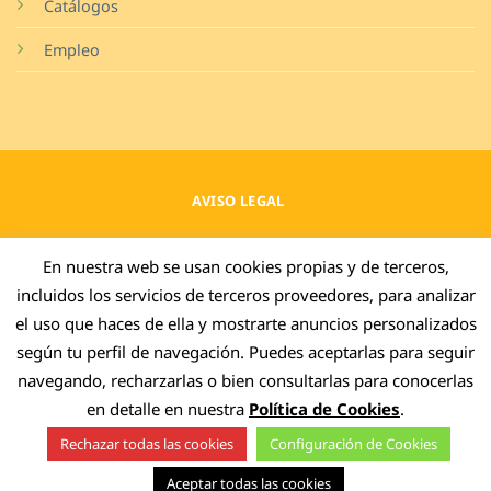
Catálogos
Empleo
AVISO LEGAL
POLÍTICA DE PRIVACIDAD
En nuestra web se usan cookies propias y de terceros,
incluidos los servicios de terceros proveedores, para analizar
COOKIES
el uso que haces de ella y mostrarte anuncios personalizados
CANAL DENUNCIAS
según tu perfil de navegación. Puedes aceptarlas para seguir
EXTERNO
navegando, recharzarlas o bien consultarlas para conocerlas
en detalle en nuestra
Política de Cookies
.
SOSTENIBILIDAD GRUPO
DISCEMA
Rechazar todas las cookies
Configuración de Cookies
Aceptar todas las cookies
Discema, copyright 2026. Todos los derechos reservados