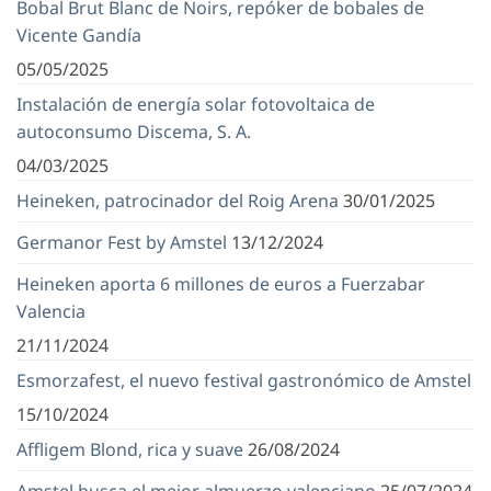
Bobal Brut Blanc de Noirs, repóker de bobales de
Vicente Gandía
05/05/2025
Instalación de energía solar fotovoltaica de
autoconsumo Discema, S. A.
04/03/2025
Heineken, patrocinador del Roig Arena
30/01/2025
Germanor Fest by Amstel
13/12/2024
Heineken aporta 6 millones de euros a Fuerzabar
Valencia
21/11/2024
Esmorzafest, el nuevo festival gastronómico de Amstel
15/10/2024
Affligem Blond, rica y suave
26/08/2024
Amstel busca el mejor almuerzo valenciano
25/07/2024