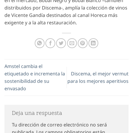
en el mercado, Bobal Negro y Bobal Blanco –también
distribuidos por Discema-, amplía la colección de vinos
de Vicente Gandía destinados al canal Horeca más
exigente y a la alta restauración.
Amstel cambia el
etiquetado e incrementa la
Discema, el mejor vermut
sostenibilidad de su
para los mejores aperitivos
envasado
Deja una respuesta
Tu dirección de correo electrónico no será
publicada.
Los campos obligatorios están