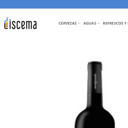
Saltar
al
contenido
CERVEZAS
AGUAS
REFRESCOS Y