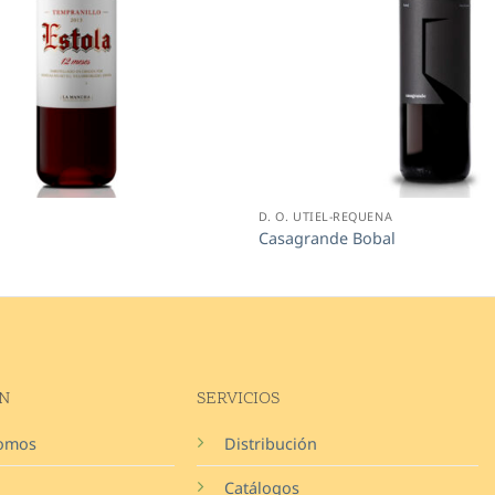
D. O. UTIEL-REQUENA
Casagrande Bobal
N
SERVICIOS
somos
Distribución
Catálogos