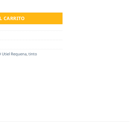
L CARRITO
 Utiel Requena
,
tinto