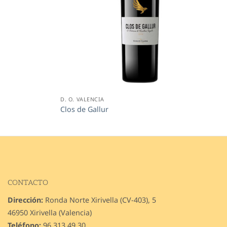
D. O. VALENCIA
Clos de Gallur
CONTACTO
Dirección:
Ronda Norte Xirivella (CV-403), 5
46950 Xirivella (Valencia)
Teléfono:
96 313 49 30