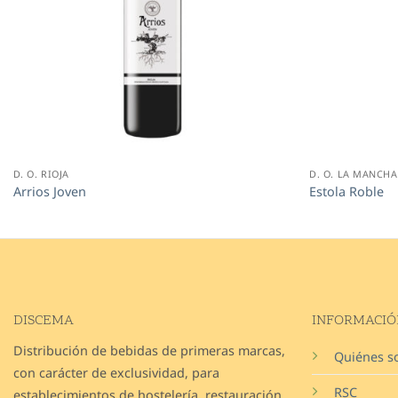
D. O. RIOJA
D. O. LA MANCHA
Arrios Joven
Estola Roble
DISCEMA
INFORMACIÓ
Distribución de bebidas de primeras marcas,
Quiénes 
con carácter de exclusividad, para
RSC
establecimientos de hostelería, restauración