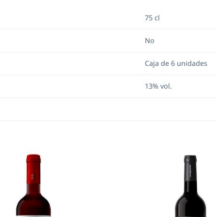
75 cl
No
Caja de 6 unidades
13% vol.