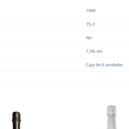
1049
75 cl
No
7,5% vol.
Caja de 6 unidades