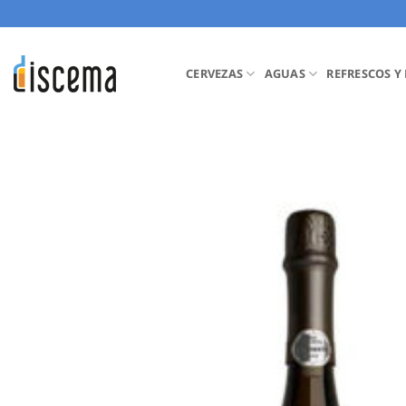
Saltar
al
contenido
CERVEZAS
AGUAS
REFRESCOS Y