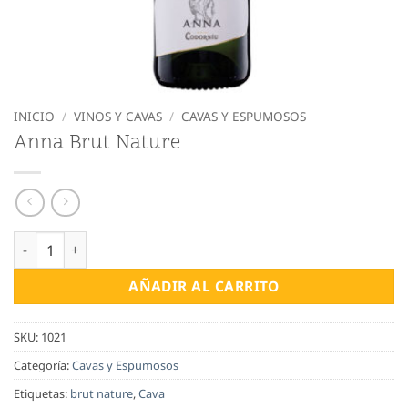
INICIO
/
VINOS Y CAVAS
/
CAVAS Y ESPUMOSOS
Anna Brut Nature
Anna Brut Nature cantidad
AÑADIR AL CARRITO
SKU:
1021
Categoría:
Cavas y Espumosos
Etiquetas:
brut nature
,
Cava