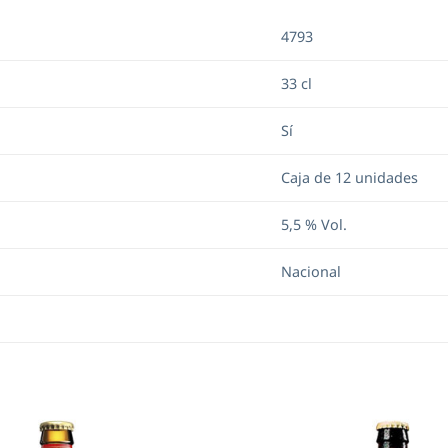
4793
33 cl
Sí
Caja de 12 unidades
5,5 % Vol.
Nacional