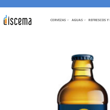
Saltar
al
contenido
CERVEZAS
AGUAS
REFRESCOS Y