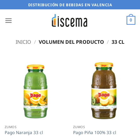
Saltar
DISTRIBUCIÓN DE BEBIDAS EN VALENCIA
al
contenido
0
INICIO
/
VOLUMEN DEL PRODUCTO
/
33 CL
ZUMOS
ZUMOS
Pago Naranja 33 cl
Pago Piña 100% 33 cl