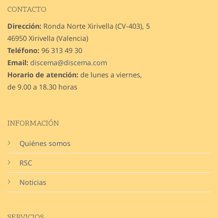
CONTACTO
Dirección:
Ronda Norte Xirivella (CV-403), 5
46950 Xirivella (Valencia)
Teléfono:
96 313 49 30
Email:
discema@discema.com
Horario de atención:
de lunes a viernes,
de 9.00 a 18.30 horas
INFORMACIÓN
Quiénes somos
RSC
Noticias
SERVICIOS