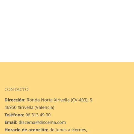
CONTACTO
Dirección:
Ronda Norte Xirivella (CV-403), 5
46950 Xirivella (Valencia)
Teléfono:
96 313 49 30
Email:
discema@discema.com
Horario de atención:
de lunes a viernes,