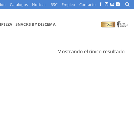
ción
Catálogos
Noticias
RSC
Empleo
Contacto
MPIEZA
SNACKS BY DISCEMA
Mostrando el único resultado