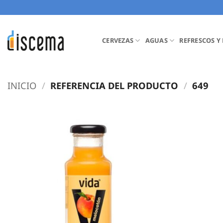
Saltar
al
contenido
CERVEZAS
AGUAS
REFRESCOS Y
INICIO
/
REFERENCIA DEL PRODUCTO
/
649