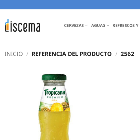
Saltar
al
contenido
CERVEZAS
AGUAS
REFRESCOS Y
INICIO
/
REFERENCIA DEL PRODUCTO
/
2562