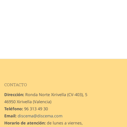
CONTACTO
Dirección:
Ronda Norte Xirivella (CV-403), 5
46950 Xirivella (Valencia)
Teléfono:
96 313 49 30
Email:
discema@discema.com
Horario de atención:
de lunes a viernes,