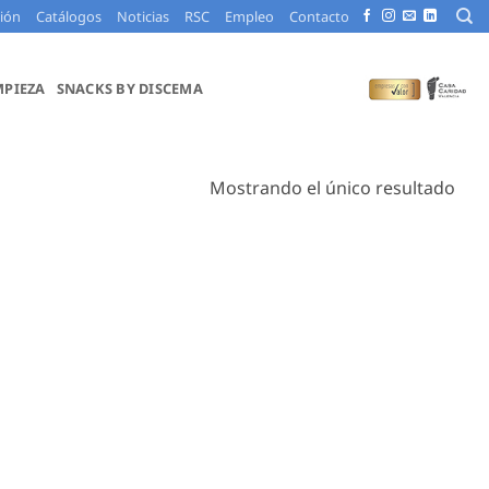
ción
Catálogos
Noticias
RSC
Empleo
Contacto
MPIEZA
SNACKS BY DISCEMA
Mostrando el único resultado