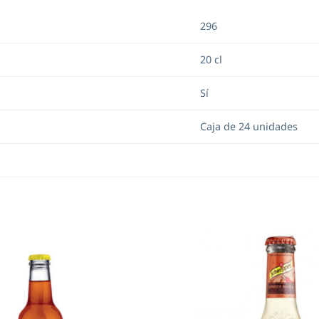
296
20 cl
Sí
Caja de 24 unidades