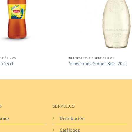
ERGÉTICAS
REFRESCOS Y ENERGÉTICAS
n 25 cl
Schweppes Ginger Beer 20 cl
N
SERVICIOS
somos
Distribución
Catálogos