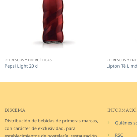
REFRESCOS Y ENERGÉTICAS
REFRESCOS Y EN
Pepsi Light 20 cl
Lipton Té Limó
DISCEMA
INFORMACIÓ
Distribución de bebidas de primeras marcas,
Quiénes 
con carácter de exclusividad, para
RSC
establecimientos de hostelería, restauración