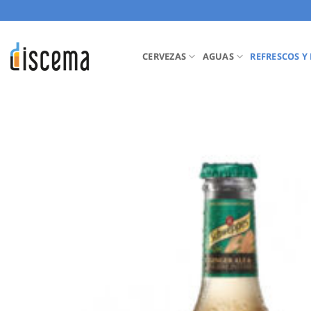
Saltar
al
contenido
CERVEZAS
AGUAS
REFRESCOS Y