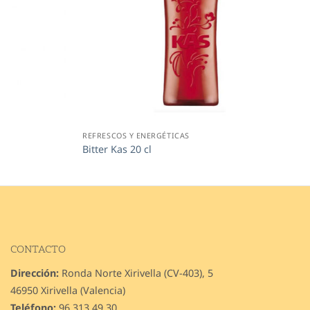
REFRESCOS Y ENERGÉTICAS
Bitter Kas 20 cl
CONTACTO
Dirección:
Ronda Norte Xirivella (CV-403), 5
46950 Xirivella (Valencia)
Teléfono:
96 313 49 30