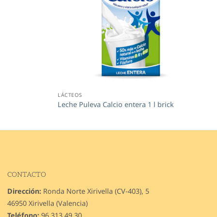
LÁCTEOS
Leche Puleva Calcio entera 1 l brick
CONTACTO
Dirección:
Ronda Norte Xirivella (CV-403), 5
46950 Xirivella (Valencia)
Teléfono:
96 313 49 30