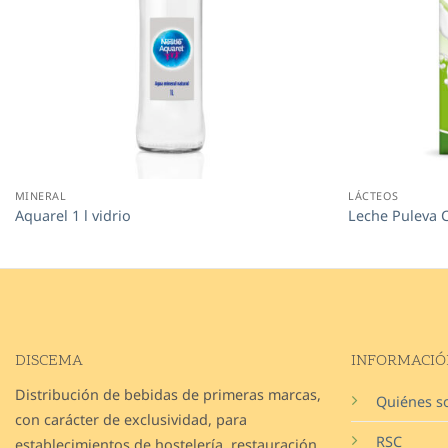
MINERAL
LÁCTEOS
Aquarel 1 l vidrio
Leche Puleva C
DISCEMA
INFORMACIÓ
Distribución de bebidas de primeras marcas,
Quiénes 
con carácter de exclusividad, para
RSC
establecimientos de hostelería, restauración