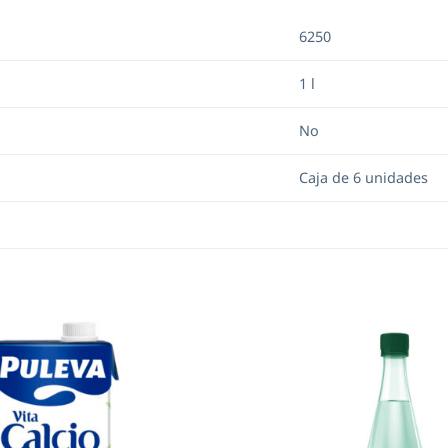
6250
1 l
No
Caja de 6 unidades