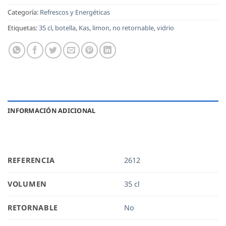
Categoría:
Refrescos y Energéticas
Etiquetas:
35 cl
,
botella
,
Kas
,
limon
,
no retornable
,
vidrio
INFORMACIÓN ADICIONAL
REFERENCIA
2612
VOLUMEN
35 cl
RETORNABLE
No