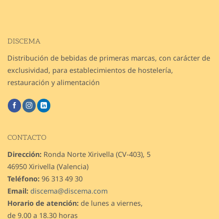
DISCEMA
Distribución de bebidas de primeras marcas, con carácter de
exclusividad, para establecimientos de hostelería,
restauración y alimentación
CONTACTO
Dirección:
Ronda Norte Xirivella (CV-403), 5
46950 Xirivella (Valencia)
Teléfono:
96 313 49 30
Email:
discema@discema.com
Horario de atención:
de lunes a viernes,
de 9.00 a 18.30 horas