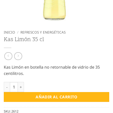
INICIO
/
REFRESCOS Y ENERGÉTICAS
Kas Limón 35 cl
Kas Limón en botella no retornable de vidrio de 35
centilitros.
Kas Limón 35 cl cantidad
AÑADIR AL CARRITO
SKU:
2612