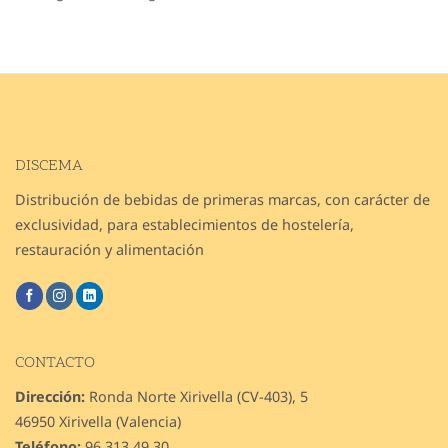
DISCEMA
Distribución de bebidas de primeras marcas, con carácter de
exclusividad, para establecimientos de hostelería,
restauración y alimentación
CONTACTO
Dirección:
Ronda Norte Xirivella (CV-403), 5
46950 Xirivella (Valencia)
Teléfono:
96 313 49 30