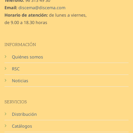
Teléfono:
96 313 49 30
Email:
discema@discema.com
Horario de atención:
de lunes a viernes,
de 9.00 a 18.30 horas
INFORMACIÓN
Quiénes somos
RSC
Noticias
SERVICIOS
Distribución
Catálogos