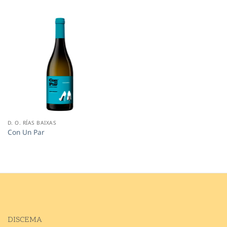
D. O. RÍAS BAIXAS
Con Un Par
DISCEMA