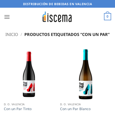
Saltar
DISTRIBUCIÓN DE BEBIDAS EN VALENCIA
al
contenido
0
INICIO
/
PRODUCTOS ETIQUETADOS “CON UN PAR”
D. O. VALENCIA
D. O. VALENCIA
Con un Par Tinto
Con un Par Blanco