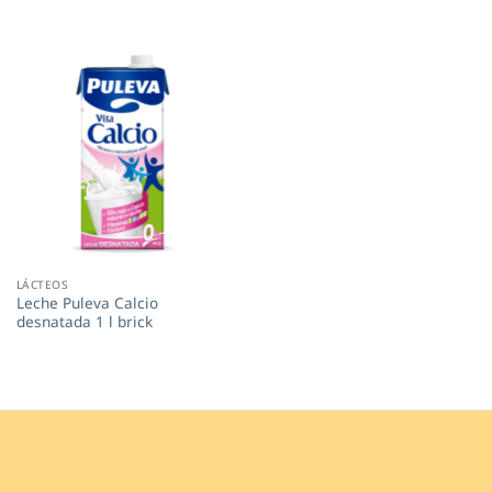
LÁCTEOS
Leche Puleva Calcio
desnatada 1 l brick