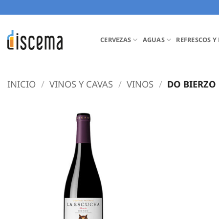
Saltar
al
contenido
CERVEZAS
AGUAS
REFRESCOS Y
INICIO
/
VINOS Y CAVAS
/
VINOS
/
DO BIERZO