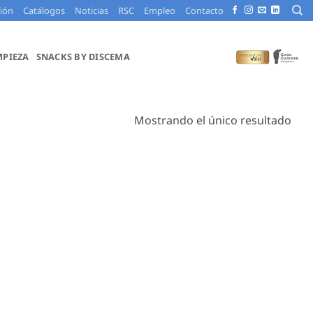
ción
Catálogos
Noticias
RSC
Empleo
Contacto
MPIEZA
SNACKS BY DISCEMA
Mostrando el único resultado