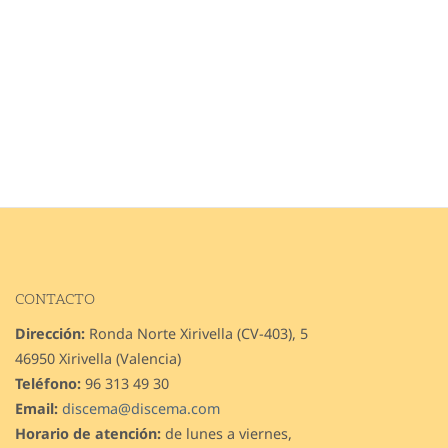
CONTACTO
Dirección:
Ronda Norte Xirivella (CV-403), 5
46950 Xirivella (Valencia)
Teléfono:
96 313 49 30
Email:
discema@discema.com
Horario de atención:
de lunes a viernes,