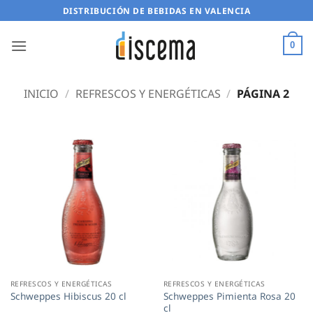
Saltar
DISTRIBUCIÓN DE BEBIDAS EN VALENCIA
al
contenido
0
INICIO
/
REFRESCOS Y ENERGÉTICAS
/
PÁGINA 2
REFRESCOS Y ENERGÉTICAS
REFRESCOS Y ENERGÉTICAS
Schweppes Pimienta Rosa 20
Schweppes Hibiscus 20 cl
cl