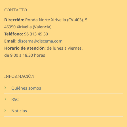
CONTACTO
Dirección:
Ronda Norte Xirivella (CV-403), 5
46950 Xirivella (Valencia)
Teléfono:
96 313 49 30
Email:
discema@discema.com
Horario de atención:
de lunes a viernes,
de 9.00 a 18.30 horas
INFORMACIÓN
Quiénes somos
RSC
Noticias